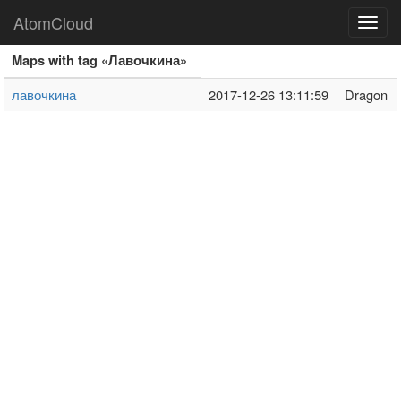
AtomCloud
Toggl
navig
Maps with tag «Лавочкина»
лавочкина
2017-12-26 13:11:59
Dragon