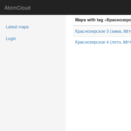
AtomCloud
Maps with tag «Краснозер
(current)
Latest maps
Краснозерское 3 (зима, 881
Login
Краснозерское 4 (лето, 881