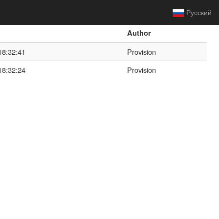
Русский
Author
18:32:41
Provision
18:32:24
Provision