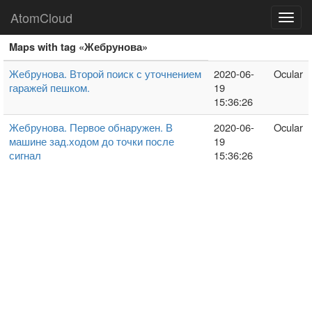
AtomCloud
Toggl
navig
Maps with tag «Жебрунова»
Жебрунова. Второй поиск с уточнением
2020-06-
Ocular
гаражей пешком.
19
15:36:26
Жебрунова. Первое обнаружен. В
2020-06-
Ocular
машине зад.ходом до точки после
19
сигнал
15:36:26