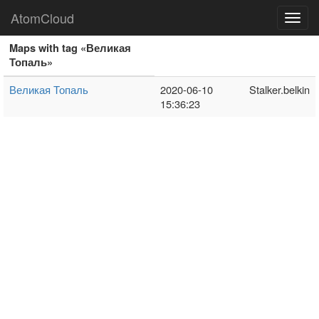
AtomCloud
Toggl
navig
Maps with tag «Великая
Топаль»
Великая Топаль
2020-06-10
Stalker.belkin
15:36:23