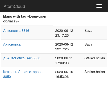
AtomCloud
Toggl
navig
Maps with tag «Брянская
область»
Антоновка 8816
2020-06-12
Sava
23:17:25
Антоновка
2020-06-12
Sava
23:17:25
д. Антоновка. АФ 8850
2020-06-11
Stalker.belkin
17:00:03
Кожаны. Левая сторона.
2020-06-10
Stalker.belkin
8850
16:53:26