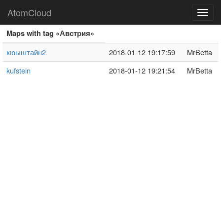
AtomCloud
Toggl
navig
Maps with tag «Австрия»
кюыштайн2
2018-01-12 19:17:59
MrBetta
kufstein
2018-01-12 19:21:54
MrBetta