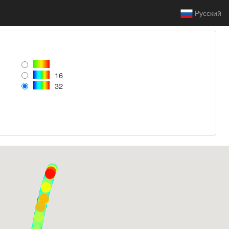
Русский
16
32